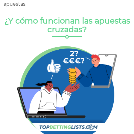
apuestas.
¿Y cómo funcionan las apuestas
cruzadas?