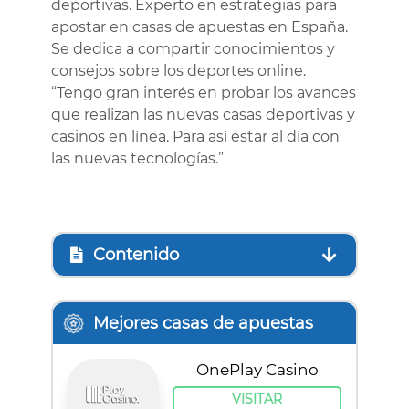
deportivas. Experto en estrategias para
apostar en casas de apuestas en España.
Se dedica a compartir conocimientos y
consejos sobre los deportes online.
“Tengo gran interés en probar los avances
que realizan las nuevas casas deportivas y
casinos en línea. Para así estar al día con
las nuevas tecnologías.”
Contenido
Mejores casas de apuestas
OnePlay Casino
VISITAR