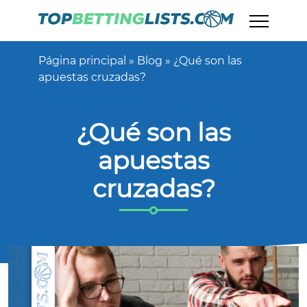
Página principal
»
Blog
»
¿Qué son las
apuestas cruzadas?
¿Qué son las
apuestas
cruzadas?