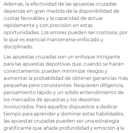
Además, la efectividad de las apuestas cruzadas
depende en gran medida de la disponibilidad de
cuotas favorables y la capacidad de actuar
rápidamente y con precisión en estas
oportunidades. Los errores pueden ser costosos, por
lo que es esencial mantenerse enfocado y
disciplinado.
Las apuestas cruzadas son un enfoque intrigante
para las apuestas deportivas que, cuando se hacen
correctamente, pueden minimizar riesgos y
aumentar la probabilidad de obtener ganancias más
pequeñas pero consistentes. Requieren diligencia,
pensamiento rápido y un sólido entendimiento de
los mercados de apuestas y los deportes
involucrados. Para aquellos dispuestos a dedicar
tiempo para aprender y dominar estas habilidades,
las apuestas cruzadas pueden ser una estrategia
gratificante que añade profundidad y emoción a la