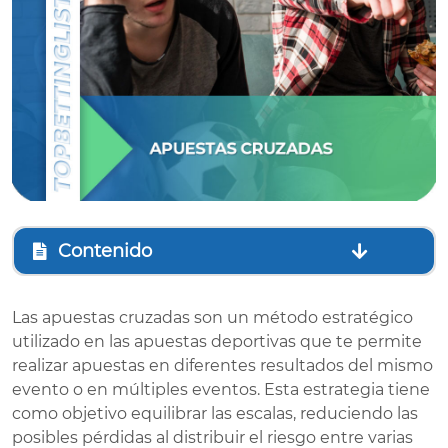
Contenido
Las apuestas cruzadas son un método estratégico
utilizado en las apuestas deportivas que te permite
realizar apuestas en diferentes resultados del mismo
evento o en múltiples eventos. Esta estrategia tiene
como objetivo equilibrar las escalas, reduciendo las
posibles pérdidas al distribuir el riesgo entre varias