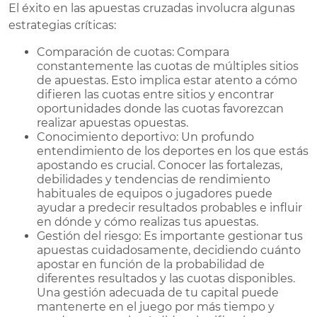
El éxito en las apuestas cruzadas involucra algunas
estrategias críticas:
Comparación de cuotas: Compara
constantemente las cuotas de múltiples sitios
de apuestas. Esto implica estar atento a cómo
difieren las cuotas entre sitios y encontrar
oportunidades donde las cuotas favorezcan
realizar apuestas opuestas.
Conocimiento deportivo: Un profundo
entendimiento de los deportes en los que estás
apostando es crucial. Conocer las fortalezas,
debilidades y tendencias de rendimiento
habituales de equipos o jugadores puede
ayudar a predecir resultados probables e influir
en dónde y cómo realizas tus apuestas.
Gestión del riesgo: Es importante gestionar tus
apuestas cuidadosamente, decidiendo cuánto
apostar en función de la probabilidad de
diferentes resultados y las cuotas disponibles.
Una gestión adecuada de tu capital puede
mantenerte en el juego por más tiempo y