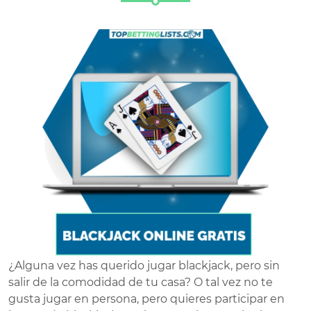
¿Alguna vez has querido jugar blackjack, pero sin
salir de la comodidad de tu casa? O tal vez no te
gusta jugar en persona, pero quieres participar en