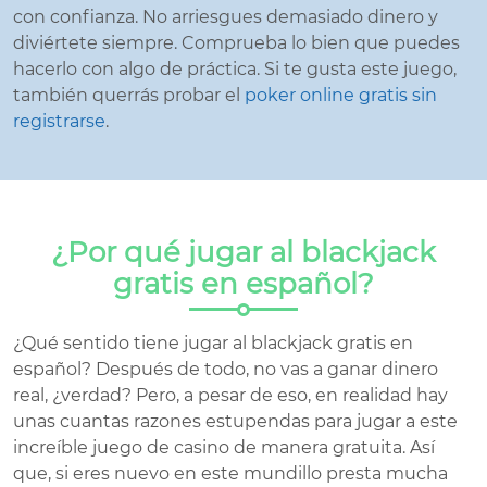
con confianza. No arriesgues demasiado dinero y
diviértete siempre. Comprueba lo bien que puedes
hacerlo con algo de práctica. Si te gusta este juego,
también querrás probar el
poker online gratis sin
registrarse
.
¿Por qué jugar al blackjack
gratis en español?
¿Qué sentido tiene jugar al blackjack gratis en
español? Después de todo, no vas a ganar dinero
real, ¿verdad? Pero, a pesar de eso, en realidad hay
unas cuantas razones estupendas para jugar a este
increíble juego de casino de manera gratuita. Así
que, si eres nuevo en este mundillo presta mucha