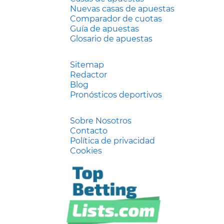
Nuevas casas de apuestas
Comparador de cuotas
Guía de apuestas
Glosario de apuestas
Sitemap
Redactor
Blog
Pronósticos deportivos
Sobre Nosotros
Contacto
Política de privacidad
Cookies