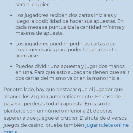
será el crupier.
Los jugadores reciben dos cartas iniciales y
luego la posibilidad de hacer sus apuestas. En
cada mesa se puntualiza la cantidad mínima y
máxima de apuesta.
Los jugadores pueden pedir las cartas que
crean necesarias para poder llegar a los 21 o
acercarse.
Puedes dividir una apuesta y jugar dos manos
en una. Para que esto suceda te tienen que salir
dos cartas del mismo valor en la mano inicial.
Por otro lado, hay que destacar que el jugador que
alcance los 21 gana automáticamente. En caso de
pasarse, perderás toda la apuesta. En caso de
plantarte con un número inferior a 21, deberás
esperar a que juegue el crupier. Disfruta de diversos
juegos de casino, prueba también
jugar ruleta online
gratis
.