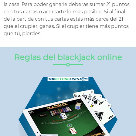
la casa. Para poder ganarle deberás sumar 21 puntos
con tus cartas o acercarte lo más posible. Si al final
de la partida con tus cartas estás más cerca del 21
que el crupier, ganas. Si el crupier tiene más puntos
que tú, pierdes.
Reglas del blackjack online