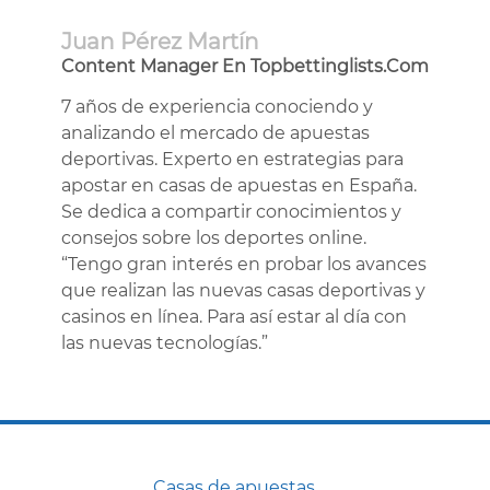
Juan Pérez Martín
Content Manager En Topbettinglists.com
7 años de experiencia conociendo y
analizando el mercado de apuestas
deportivas. Experto en estrategias para
apostar en casas de apuestas en España.
Se dedica a compartir conocimientos y
consejos sobre los deportes online.
“Tengo gran interés en probar los avances
que realizan las nuevas casas deportivas y
casinos en línea. Para así estar al día con
las nuevas tecnologías.”
Casas de apuestas