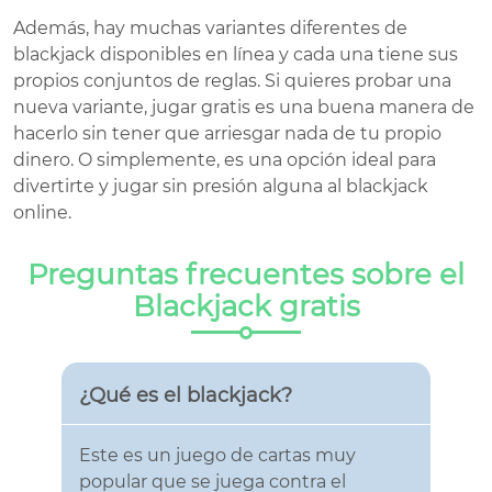
Además, hay muchas variantes diferentes de
blackjack disponibles en línea y cada una tiene sus
propios conjuntos de reglas. Si quieres probar una
nueva variante, jugar gratis es una buena manera de
hacerlo sin tener que arriesgar nada de tu propio
dinero. O simplemente, es una opción ideal para
divertirte y jugar sin presión alguna al blackjack
online.
Preguntas frecuentes sobre el
Blackjack gratis
¿Qué es el blackjack?
Este es un juego de cartas muy
popular que se juega contra el