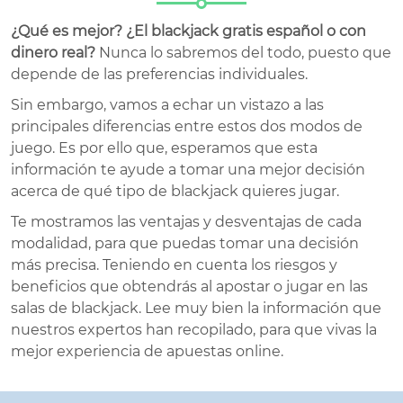
¿Qué es mejor? ¿El blackjack gratis español
o con
dinero real?
Nunca lo sabremos del todo, puesto que
depende de las preferencias individuales.
Sin embargo, vamos a echar un vistazo a las
principales diferencias entre estos dos modos de
juego. Es por ello que, esperamos que esta
información te ayude a tomar una mejor decisión
acerca de qué tipo de blackjack quieres jugar.
Te mostramos las ventajas y desventajas de cada
modalidad, para que puedas tomar una decisión
más precisa. Teniendo en cuenta los riesgos y
beneficios que obtendrás al apostar o jugar en las
salas de blackjack. Lee muy bien la información que
nuestros expertos han recopilado, para que vivas la
mejor experiencia de apuestas online.