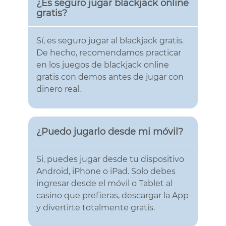
¿Es seguro jugar blackjack online
gratis?
Sí, es seguro jugar al blackjack gratis.
De hecho, recomendamos practicar
en los juegos de blackjack online
gratis con demos antes de jugar con
dinero real.
¿Puedo jugarlo desde mi móvil?
Si, puedes jugar desde tu dispositivo
Android, iPhone o iPad. Solo debes
ingresar desde el móvil o Tablet al
casino que prefieras, descargar la App
y divertirte totalmente gratis.