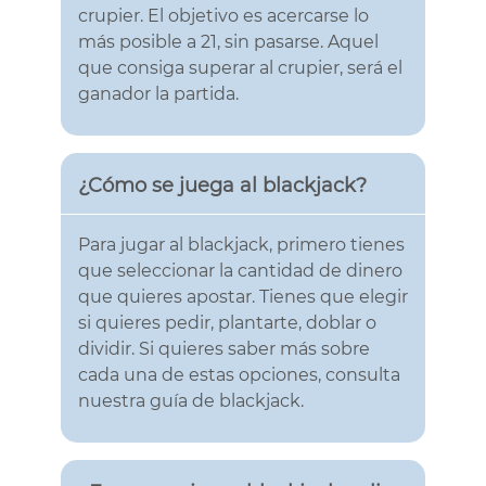
crupier. El objetivo es acercarse lo
más posible a 21, sin pasarse. Aquel
que consiga superar al crupier, será el
ganador la partida.
¿Cómo se juega al blackjack?
Para jugar al blackjack, primero tienes
que seleccionar la cantidad de dinero
que quieres apostar. Tienes que elegir
si quieres pedir, plantarte, doblar o
dividir. Si quieres saber más sobre
cada una de estas opciones, consulta
nuestra guía de blackjack.