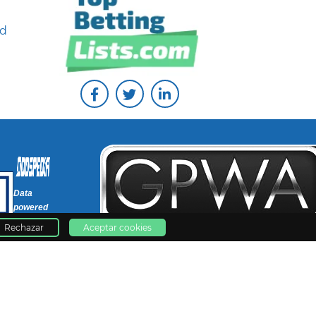
ad
Data
powered
by
Rechazar
Aceptar cookies
Oddspedia
os