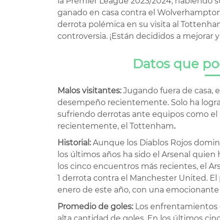
la Premier League 2023/2024, habiendo s
ganado en casa contra el Wolverhampton 
derrota polémica en su visita al Tottenha
controversia. ¡Están decididos a mejorar y
Datos que pod
Malos visitantes:
Jugando fuera de casa, 
desempeño recientemente. Solo ha logrado
sufriendo derrotas ante equipos como el
recientemente, el Tottenham
.
Historial:
Aunque los Diablos Rojos domina
los últimos años ha sido el Arsenal quien
los cinco encuentros más recientes, el Ars
1 derrota contra el Manchester United. E
enero de este año, con una emocionante vi
Promedio de goles:
Los enfrentamientos e
alta cantidad de goles. En los últimos ci