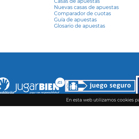
Casas de apuestas
Nuevas casas de apuestas
Comparador de cuotas
Guía de apuestas
Glosario de apuestas
En esta web utilizamos cookies p
T