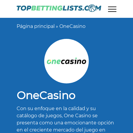
Página principal
»
OneCasino
OneCasino
Con su enfoque en la calidad y su
catálogo de juegos, One Casino se
presenta como una emocionante opción
en el creciente mercado del juego en