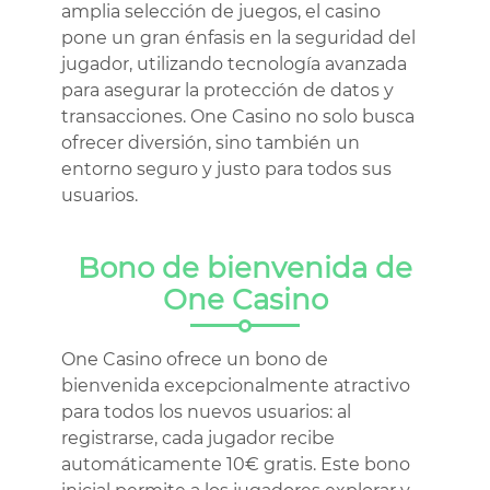
amplia selección de juegos, el casino
pone un gran énfasis en la seguridad del
jugador, utilizando tecnología avanzada
para asegurar la protección de datos y
transacciones. One Casino no solo busca
ofrecer diversión, sino también un
entorno seguro y justo para todos sus
usuarios.
Bono de bienvenida de
One Casino
One Casino ofrece un bono de
bienvenida excepcionalmente atractivo
para todos los nuevos usuarios: al
registrarse, cada jugador recibe
automáticamente 10€ gratis. Este bono