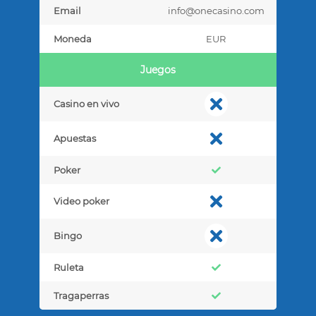
Email
info@onecasino.com
Moneda
EUR
Juegos
Casino en vivo
Apuestas
Poker
Video poker
Bingo
Ruleta
Tragaperras