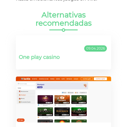
Alternativas
recomendadas
09.04.2026
One play casino