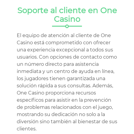
Soporte al cliente en One
Casino
El equipo de atención al cliente de One
Casino está comprometido con ofrecer
una experiencia excepcional a todos sus
usuarios. Con opciones de contacto como
un número directo para asistencia
inmediata y un centro de ayuda en línea,
los jugadores tienen garantizada una
solución rápida a sus consultas. Además,
One Casino proporciona recursos
específicos para asistir en la prevención
de problemas relacionados con el juego,
mostrando su dedicación no solo a la
diversión sino también al bienestar de sus
clientes.