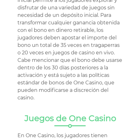
inicial permite a los jugadores explorar y
disfrutar de una variedad de juegos sin
necesidad de un depósito inicial. Para
transformar cualquier ganancia obtenida
con el bono en dinero retirable, los
jugadores deben apostar el importe del
bono un total de 35 veces en tragaperras
o 20 veces en juegos de casino en vivo.
Cabe mencionar que el bono debe usarse
dentro de los 30 días posteriores a la
activación y está sujeto a las políticas
estándar de bonos de One Casino, que
pueden modificarse a discreción del
casino.
Juegos de One Casino
En One Casino, los jugadores tienen