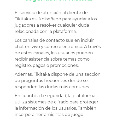
El servicio de atención al cliente de
Tikitaka está diseñado para ayudar a los
jugadores a resolver cualquier duda
relacionada con la plataforma.
Los canales de contacto suelen incluir
chat en vivo y correo electrónico. A través
de estos canales, los usuarios pueden
recibir asistencia sobre temas como
registro, pagos o promociones.
Además, Tikitaka dispone de una sección
de preguntas frecuentes donde se
responden las dudas más comunes.
En cuanto a la seguridad, la plataforma
utiliza sistemas de cifrado para proteger
la información de los usuarios. También
incorpora herramientas de juego