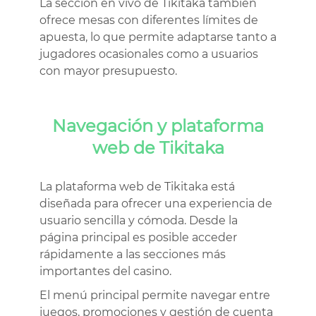
La sección en vivo de Tikitaka también
ofrece mesas con diferentes límites de
apuesta, lo que permite adaptarse tanto a
jugadores ocasionales como a usuarios
con mayor presupuesto.
Navegación y plataforma
web de Tikitaka
La plataforma web de Tikitaka está
diseñada para ofrecer una experiencia de
usuario sencilla y cómoda. Desde la
página principal es posible acceder
rápidamente a las secciones más
importantes del casino.
El menú principal permite navegar entre
juegos, promociones y gestión de cuenta