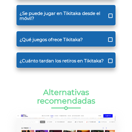
Sí, Tikitaka utiliza sistemas de seguridad
¿Se puede jugar en Tikitaka desde el
móvil?
para proteger la información de los
jugadores y garantizar transacciones
seguras.
Sí, la plataforma está optimizada para
¿Qué juegos ofrece Tikitaka?
dispositivos móviles y funciona
correctamente en smartphones y
tablets.
Tikitaka ofrece tragamonedas, juegos
¿Cuánto tardan los retiros en Tikitaka?
de mesa digitales y casino en vivo con
crupieres reales.
El tiempo de procesamiento de los
retiros suele situarse dentro de unos
Alternativas
pocos días hábiles, dependiendo del
recomendadas
método de pago.