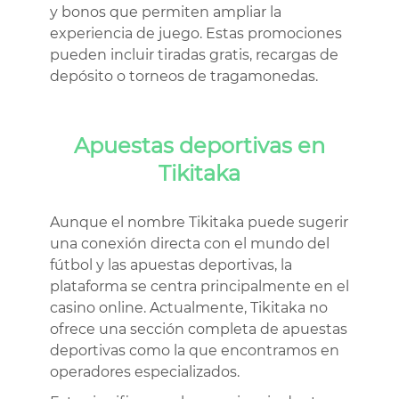
y bonos que permiten ampliar la
experiencia de juego. Estas promociones
pueden incluir tiradas gratis, recargas de
depósito o torneos de tragamonedas.
Apuestas deportivas en
Tikitaka
Aunque el nombre Tikitaka puede sugerir
una conexión directa con el mundo del
fútbol y las apuestas deportivas, la
plataforma se centra principalmente en el
casino online. Actualmente, Tikitaka no
ofrece una sección completa de apuestas
deportivas como la que encontramos en
operadores especializados.