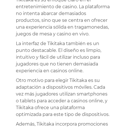
entretenimiento de casino. La plataforma
no intenta abarcar demasiados
productos, sino que se centra en ofrecer
una experiencia sólida en tragamonedas,
juegos de mesa y casino en vivo.
La interfaz de Tikitaka también es un
punto destacable. El diseño es limpio,
intuitivo y fácil de utilizar incluso para
jugadores que no tienen demasiada
experiencia en casinos online.
Otro motivo para elegir Tikitaka es su
adaptación a dispositivos móviles. Cada
vez más jugadores utilizan smartphones
o tablets para acceder a casinos online, y
Tikitaka ofrece una plataforma
optimizada para este tipo de dispositivos.
Además, Tikitaka incorpora promociones