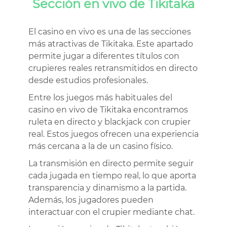
Sección en vivo de Tikitaka
El casino en vivo es una de las secciones
más atractivas de Tikitaka. Este apartado
permite jugar a diferentes títulos con
crupieres reales retransmitidos en directo
desde estudios profesionales.
Entre los juegos más habituales del
casino en vivo de Tikitaka encontramos
ruleta en directo y blackjack con crupier
real. Estos juegos ofrecen una experiencia
más cercana a la de un casino físico.
La transmisión en directo permite seguir
cada jugada en tiempo real, lo que aporta
transparencia y dinamismo a la partida.
Además, los jugadores pueden
interactuar con el crupier mediante chat.