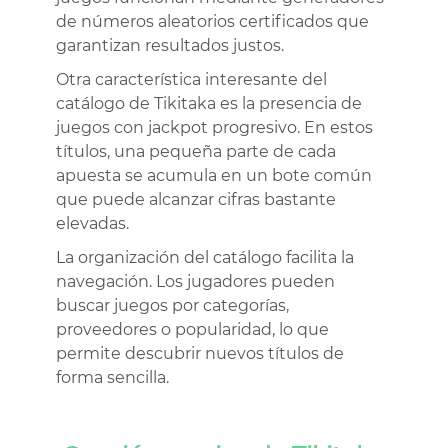
de números aleatorios certificados que
garantizan resultados justos.
Otra característica interesante del
catálogo de Tikitaka es la presencia de
juegos con jackpot progresivo. En estos
títulos, una pequeña parte de cada
apuesta se acumula en un bote común
que puede alcanzar cifras bastante
elevadas.
La organización del catálogo facilita la
navegación. Los jugadores pueden
buscar juegos por categorías,
proveedores o popularidad, lo que
permite descubrir nuevos títulos de
forma sencilla.