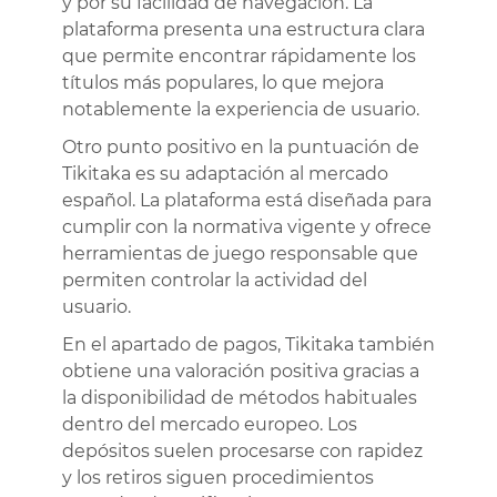
y por su facilidad de navegación. La
plataforma presenta una estructura clara
que permite encontrar rápidamente los
títulos más populares, lo que mejora
notablemente la experiencia de usuario.
Otro punto positivo en la puntuación de
Tikitaka es su adaptación al mercado
español. La plataforma está diseñada para
cumplir con la normativa vigente y ofrece
herramientas de juego responsable que
permiten controlar la actividad del
usuario.
En el apartado de pagos, Tikitaka también
obtiene una valoración positiva gracias a
la disponibilidad de métodos habituales
dentro del mercado europeo. Los
depósitos suelen procesarse con rapidez
y los retiros siguen procedimientos