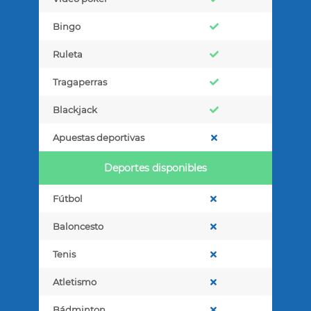
Bingo
Ruleta
Tragaperras
Blackjack
Apuestas deportivas
Deportes disponibles
Fútbol
Baloncesto
Tenis
Atletismo
Bádminton