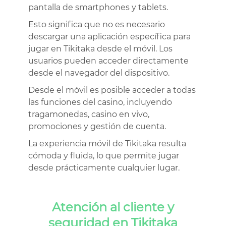
pantalla de smartphones y tablets.
Esto significa que no es necesario
descargar una aplicación específica para
jugar en Tikitaka desde el móvil. Los
usuarios pueden acceder directamente
desde el navegador del dispositivo.
Desde el móvil es posible acceder a todas
las funciones del casino, incluyendo
tragamonedas, casino en vivo,
promociones y gestión de cuenta.
La experiencia móvil de Tikitaka resulta
cómoda y fluida, lo que permite jugar
desde prácticamente cualquier lugar.
Atención al cliente y
seguridad en Tikitaka