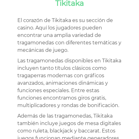
Tikitaka
El corazón de Tikitaka es su sección de
casino. Aquí los jugadores pueden
encontrar una amplia variedad de
tragamonedas con diferentes temáticas y
mecánicas de juego.
Las tragamonedas disponibles en Tikitaka
incluyen tanto títulos clásicos como
tragaperras modernas con gráficos
avanzados, animaciones dinámicas y
funciones especiales. Entre estas
funciones encontramos giros gratis,
multiplicadores y rondas de bonificación.
Además de las tragamonedas, Tikitaka
también incluye juegos de mesa digitales
como ruleta, blackjack y baccarat. Estos
juegos funcionan mediante generadores