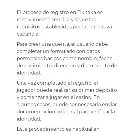
El proceso de registro en Tikitaka es
relativamente sencillo y sigue los
requisitos establecidos por la normativa
española.
Para crear una cuenta, el usuario debe
completar un formulario con datos
personales básicos como nombre, fecha
de nacimiento, dirección y documento de
identidad.
Una vez completado el registro, el
jugador puede realizar su primer depósito
y comenzar a jugar en el casino. En
algunos casos, puede ser necesario enviar
documentación adicional para verificar la
identidad.
Este procedimiento es habitual en