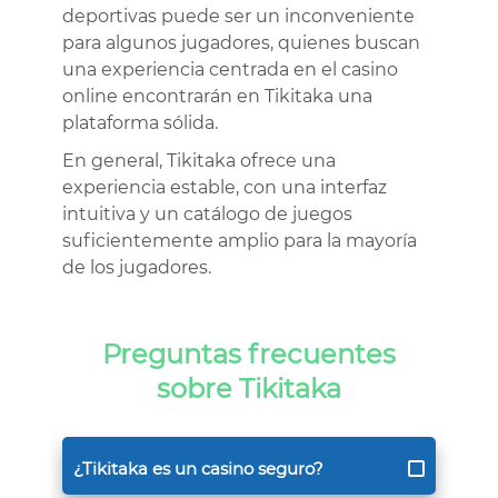
deportivas puede ser un inconveniente
para algunos jugadores, quienes buscan
una experiencia centrada en el casino
online encontrarán en Tikitaka una
plataforma sólida.
En general, Tikitaka ofrece una
experiencia estable, con una interfaz
intuitiva y un catálogo de juegos
suficientemente amplio para la mayoría
de los jugadores.
Preguntas frecuentes
sobre Tikitaka
¿Tikitaka es un casino seguro?