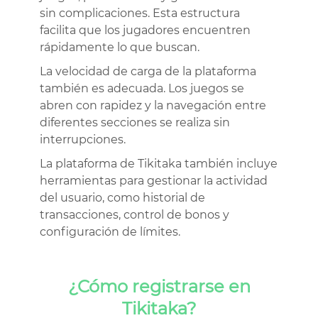
sin complicaciones. Esta estructura
facilita que los jugadores encuentren
rápidamente lo que buscan.
La velocidad de carga de la plataforma
también es adecuada. Los juegos se
abren con rapidez y la navegación entre
diferentes secciones se realiza sin
interrupciones.
La plataforma de Tikitaka también incluye
herramientas para gestionar la actividad
del usuario, como historial de
transacciones, control de bonos y
configuración de límites.
¿Cómo registrarse en
Tikitaka?