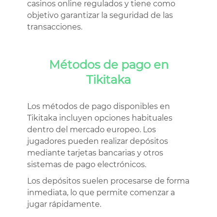
casinos online regulados y tiene como
objetivo garantizar la seguridad de las
transacciones.
Métodos de pago en
Tikitaka
Los métodos de pago disponibles en
Tikitaka incluyen opciones habituales
dentro del mercado europeo. Los
jugadores pueden realizar depósitos
mediante tarjetas bancarias y otros
sistemas de pago electrónicos.
Los depósitos suelen procesarse de forma
inmediata, lo que permite comenzar a
jugar rápidamente.